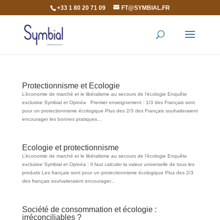
+33 1 80 20 71 09
FT@SYMBIAL.FR
Protectionnisme et Ecologie
L’économie de marché et le libéralisme au secours de l’écologie Enquête
exclusive Symbial et Opinéa Premier enseignement : 1/3 des Français sont
pour un protectionnisme écologique Plus des 2/3 des Français souhaiteraient
encourager les bonnes pratiques...
Ecologie et protectionnisme
L’économie de marché et le libéralisme au secours de l’écologie Enquête
exclusive Symbial et Opinéa : Il faut calculer la valeur universelle de tous les
produits Les français sont pour un protectionnisme écologique Plus des 2/3
des français souhaiteraient encourager...
Société de consommation et écologie :
irréconciliables ?