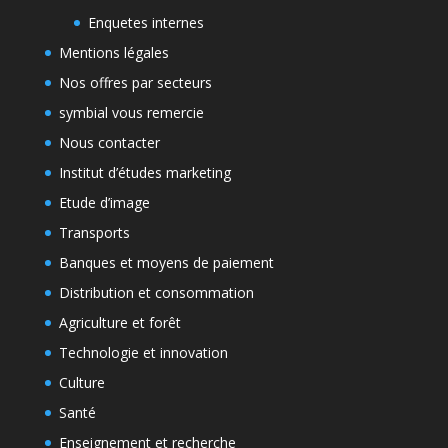
Enquetes internes
Mentions légales
Nos offres par secteurs
symbial vous remercie
Nous contacter
Institut d’études marketing
Etude d’image
Transports
Banques et moyens de paiement
Distribution et consommation
Agriculture et forêt
Technologie et innovation
Culture
Santé
Enseignement et recherche