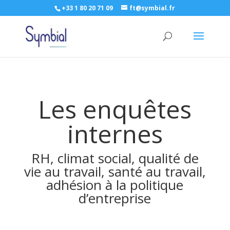
+33 1 80 20 71 09
ft@symbial.fr
Les enquêtes
internes
RH, climat social, qualité de
vie au travail, santé au travail,
adhésion à la politique
d’entreprise