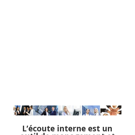
questionnaire anonyme mis en ligne ou bien envoyé
par courrier et son traitement confidentiel par notre
service d’analyse.
Notre prestation s’accompagne d’un rapport d’étude et
de recommandations qui peuvent déboucher sur
l’organisation de tables rondes réunissant les
catégories les plus sensibles.
L’ensemble de la démarche et son analyse globale
peuvent être ensuite présentées en Comité de
Direction ou en instance stratégique.
L’écoute interne est un