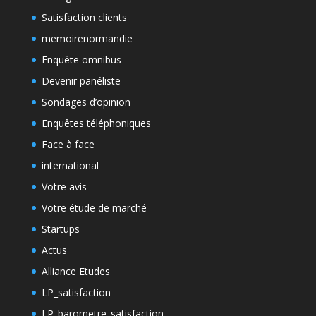
Satisfaction clients
memoirenormandie
Enquête omnibus
Devenir panéliste
Sondages d’opinion
Enquêtes téléphoniques
Face à face
international
Votre avis
Votre étude de marché
Startups
Actus
Alliance Etudes
LP_satisfaction
LP_barometre_satisfaction